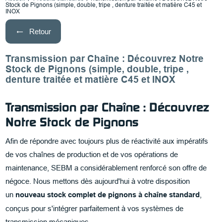
Stock de Pignons (simple, double, tripe , denture traitée et matière C45 et
INOX
Retour
Transmission par Chaîne : Découvrez Notre
Stock de Pignons (simple, double, tripe ,
denture traitée et matière C45 et INOX
Transmission par Chaîne : Découvrez
Notre Stock de Pignons
Afin de répondre avec toujours plus de réactivité aux impératifs
de vos chaînes de production et de vos opérations de
maintenance, SEBM a considérablement renforcé son offre de
négoce. Nous mettons dès aujourd'hui à votre disposition
un
nouveau stock complet de pignons à chaîne standard
,
conçus pour s'intégrer parfaitement à vos systèmes de
transmission mécaniques.