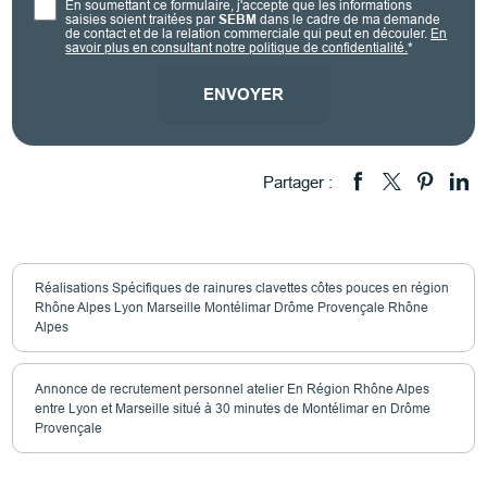
En soumettant ce formulaire, j'accepte que les informations
saisies soient traitées par
SEBM
dans le cadre de ma demande
de contact et de la relation commerciale qui peut en découler.
En
savoir plus en consultant notre politique de confidentialité.
*
Partager :
Réalisations Spécifiques de rainures clavettes côtes pouces en région
Rhône Alpes Lyon Marseille Montélimar Drôme Provençale Rhône
Alpes
Annonce de recrutement personnel atelier En Région Rhône Alpes
entre Lyon et Marseille situé à 30 minutes de Montélimar en Drôme
Provençale