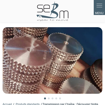
Panneau de gestion des cookies
Accueil
Produits standards
Transmission par Chaîne : Découvrez Notre