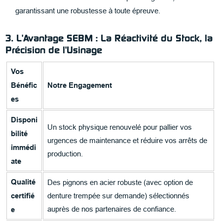
garantissant une robustesse à toute épreuve.
3. L'Avantage SEBM : La Réactivité du Stock, la
Précision de l'Usinage
Vos
Bénéfic
Notre Engagement
es
Disponi
Un stock physique renouvelé pour pallier vos
bilité
urgences de maintenance et réduire vos arrêts de
immédi
production.
ate
Qualité
Des pignons en acier robuste (avec option de
certifié
denture trempée sur demande) sélectionnés
auprès de nos partenaires de confiance.
e