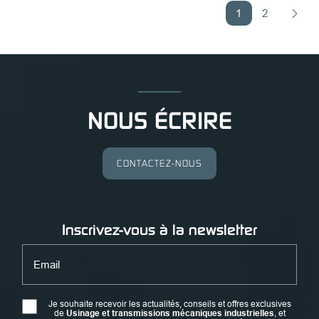
1
2
NOUS ÉCRIRE
CONTACTEZ-NOUS
Inscrivez-vous à la newsletter
Email
Je souhaite recevoir les actualités, conseils et offres exclusives
de
Usinage et transmissions mécaniques industrielles
, et