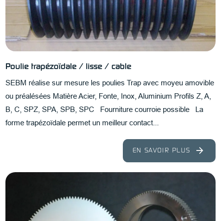
Poulie trapézoïdale / lisse / cable
SEBM réalise sur mesure les poulies Trap avec moyeu amovible
ou préalésées Matière Acier, Fonte, Inox, Aluminium Profils Z, A,
B, C, SPZ, SPA, SPB, SPC Fourniture courroie possible La
forme trapézoïdale permet un meilleur contact...
EN SAVOIR PLUS