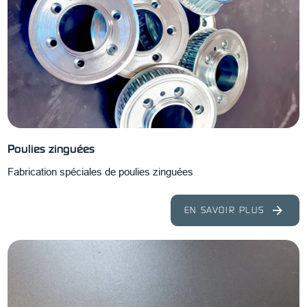
Poulies zinguées
Fabrication spéciales de poulies zinguées
EN SAVOIR PLUS