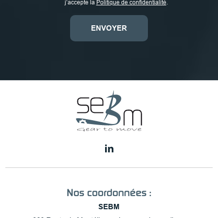
j’accepte la
Politique de confidentialité
.
Nos coordonnées :
SEBM